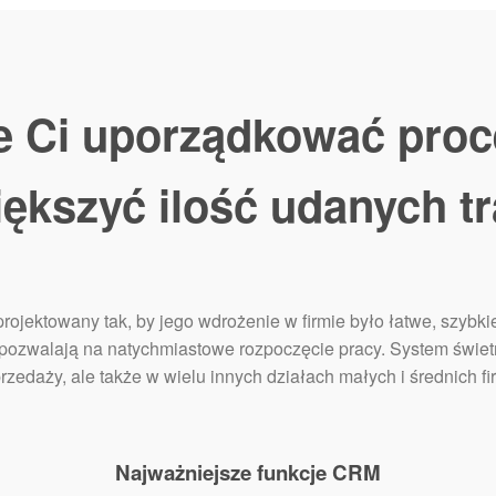
Ci uporządkować proc
iększyć ilość udanych tr
jektowany tak, by jego wdrożenie w firmie było łatwe, szybkie
 pozwalają na natychmiastowe rozpoczęcie pracy. System świetn
rzedaży, ale także w wielu innych działach małych i średnich fi
Najważniejsze funkcje CRM