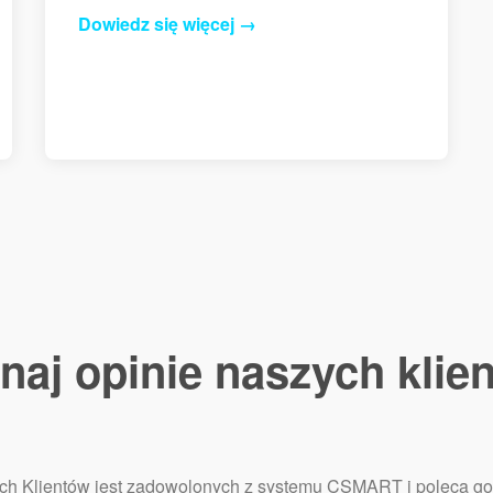
Dowiedz się więcej →
naj opinie naszych klie
h Klientów jest zadowolonych z systemu CSMART i poleca go