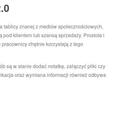
.0
 tablicy znanej z mediów społecznościowych,
ą pod klientem lub szansą sprzedaży. Prostota i
e pracownicy chętnie korzystają z tego
b są w stanie dodać notatkę, załączyć pliki czy
nikacja oraz wymiana informacji również odbywa