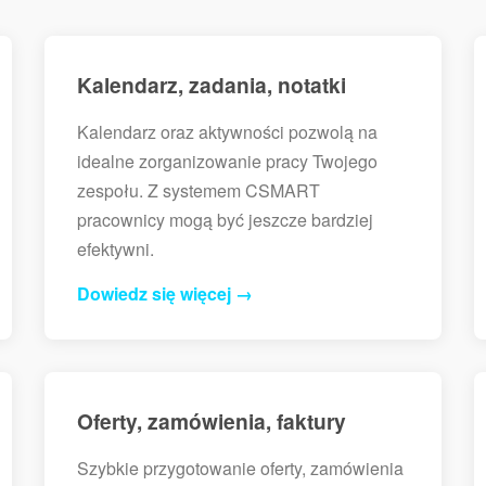
Kalendarz, zadania, notatki
Kalendarz oraz aktywności pozwolą na
idealne zorganizowanie pracy Twojego
zespołu. Z systemem CSMART
pracownicy mogą być jeszcze bardziej
efektywni.
Dowiedz się więcej →
Oferty, zamówienia, faktury
Szybkie przygotowanie oferty, zamówienia