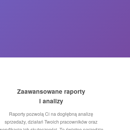
Zaawansowane raporty
i analizy
Raporty pozwolą Ci na dogłębną analizę
sprzedaży, działań Twoich pracowników oraz
weryfikację ich skuteczności. To świetne narzędzie