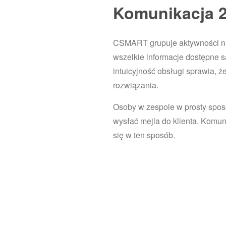
Komunikacja 2
CSMART grupuje aktywności na
wszelkie informacje dostępne s
intuicyjność obsługi sprawia, ż
rozwiązania.
Osoby w zespole w prosty sposó
wysłać mejla do klienta. Komu
się w ten sposób.