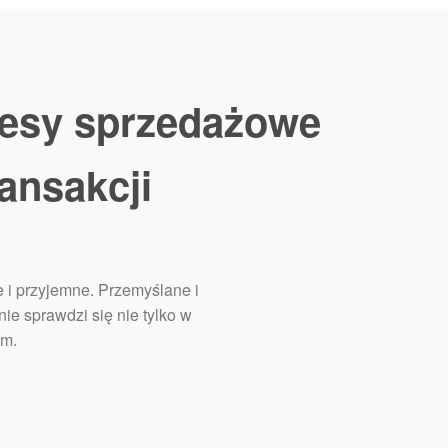
esy sprzedażowe
ansakcji
 i przyjemne. Przemyślane i
ie sprawdzi się nie tylko w
rm.