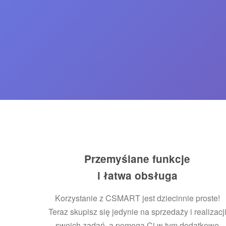
Przemyślane funkcje
i łatwa obsługa
Korzystanie z CSMART jest dziecinnie proste!
Teraz skupisz się jedynie na sprzedaży i realizacj
swoich zadań, a pomogą Ci w tym dodatkowe