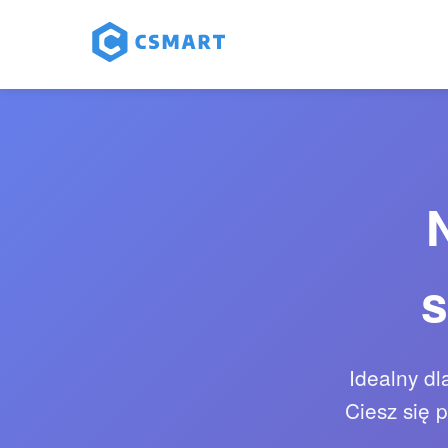
s
Idealny dl
Ciesz się 