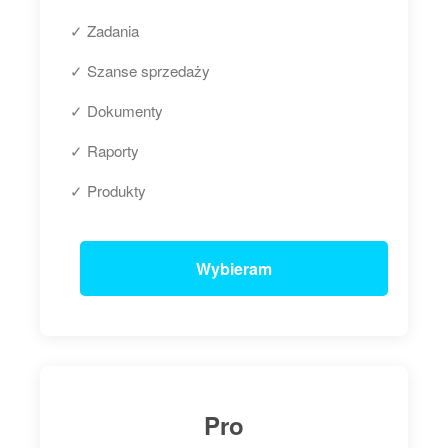
✓ Zadania
✓ Szanse sprzedaży
✓ Dokumenty
✓ Raporty
✓ Produkty
Wybieram
Pro