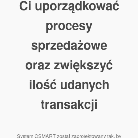
Ci uporządkować
procesy
sprzedażowe
oraz zwiększyć
ilość udanych
transakcji
System CSMART został zaprojektowany tak, by