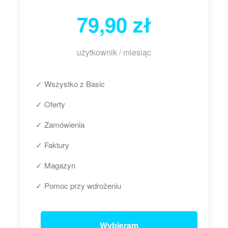
79,90 zł
użytkownik / miesiąc
✓ Wszystko z Basic
✓ Oferty
✓ Zamówienia
✓ Faktury
✓ Magazyn
✓ Pomoc przy wdrożeniu
Wybieram