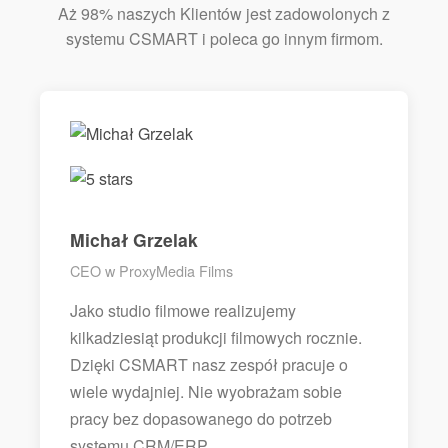
Aż 98% naszych Klientów jest zadowolonych z
systemu CSMART i poleca go innym firmom.
Michał Grzelak
CEO w ProxyMedia Films
Jako studio filmowe realizujemy
kilkadziesiąt produkcji filmowych rocznie.
Dzięki CSMART nasz zespół pracuje o
wiele wydajniej. Nie wyobrażam sobie
pracy bez dopasowanego do potrzeb
systemu CRM/ERP.