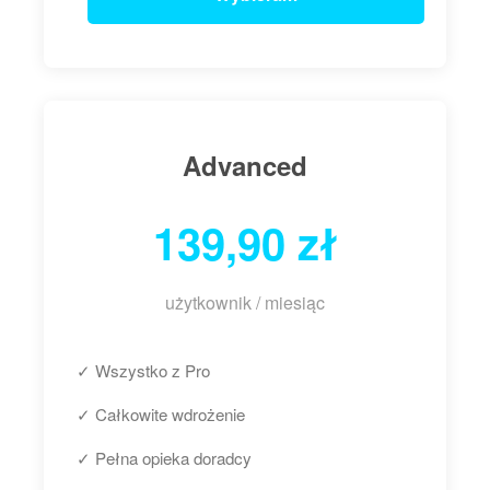
Advanced
139,90 zł
użytkownik / miesiąc
✓ Wszystko z Pro
✓ Całkowite wdrożenie
✓ Pełna opieka doradcy