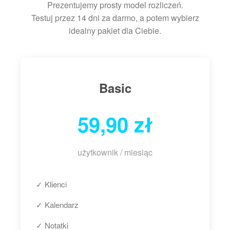
Prezentujemy prosty model rozliczeń.
Testuj przez 14 dni za darmo, a potem wybierz
idealny pakiet dla Ciebie.
Basic
59,90 zł
użytkownik / miesiąc
✓ Klienci
✓ Kalendarz
✓ Notatki