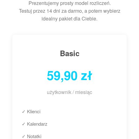
Prezentujemy prosty model rozliczeń.
Testuj przez 14 dni za darmo, a potem wybierz
idealny pakiet dla Ciebie.
Basic
59,90 zł
użytkownik / miesiąc
✓ Klienci
✓ Kalendarz
✓ Notatki