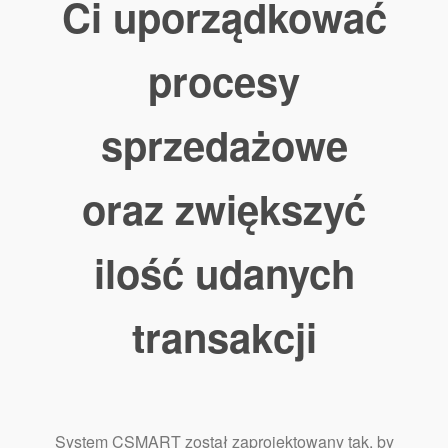
Ci uporządkować
procesy
sprzedażowe
oraz zwiększyć
ilość udanych
transakcji
System CSMART został zaprojektowany tak, by