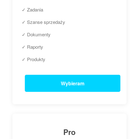
✓ Zadania
✓ Szanse sprzedaży
✓ Dokumenty
✓ Raporty
✓ Produkty
Wybieram
Pro