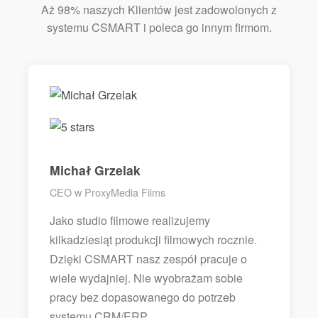
Aż 98% naszych Klientów jest zadowolonych z
systemu CSMART i poleca go innym firmom.
Michał Grzelak
CEO w ProxyMedia Films
Jako studio filmowe realizujemy
kilkadziesiąt produkcji filmowych rocznie.
Dzięki CSMART nasz zespół pracuje o
wiele wydajniej. Nie wyobrażam sobie
pracy bez dopasowanego do potrzeb
systemu CRM/ERP.