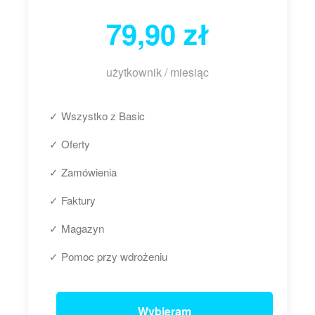
79,90 zł
użytkownik / miesiąc
✓ Wszystko z Basic
✓ Oferty
✓ Zamówienia
✓ Faktury
✓ Magazyn
✓ Pomoc przy wdrożeniu
Wybieram