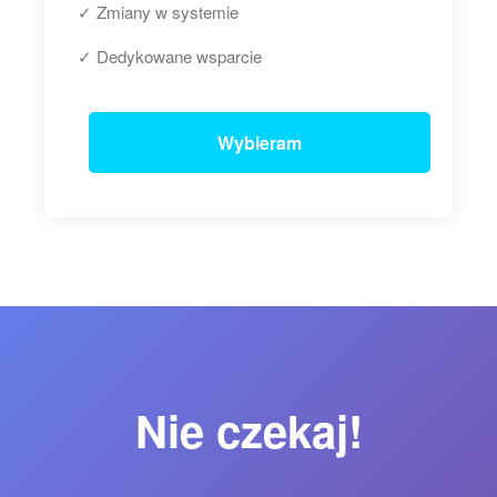
✓ Zmiany w systemie
✓ Dedykowane wsparcie
Wybieram
Nie czekaj!