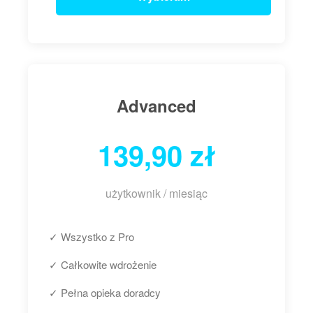
Advanced
139,90 zł
użytkownik / miesiąc
✓ Wszystko z Pro
✓ Całkowite wdrożenie
✓ Pełna opieka doradcy