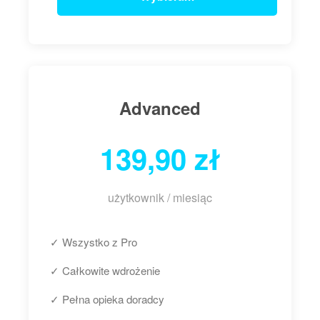
Advanced
139,90 zł
użytkownik / miesiąc
✓ Wszystko z Pro
✓ Całkowite wdrożenie
✓ Pełna opieka doradcy