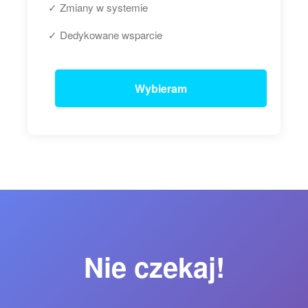
✓ Zmiany w systemie
✓ Dedykowane wsparcie
Wybieram
Nie czekaj!