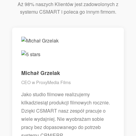
Aż 98% naszych Klientów jest zadowolonych z
systemu CSMART i poleca go innym firmom.
Michał Grzelak
CEO w ProxyMedia Films
Jako studio filmowe realizujemy
kilkadziesiąt produkcji filmowych rocznie.
Dzięki CSMART nasz zespół pracuje o
wiele wydajniej. Nie wyobrażam sobie
pracy bez dopasowanego do potrzeb
systemu CRM/ERP.