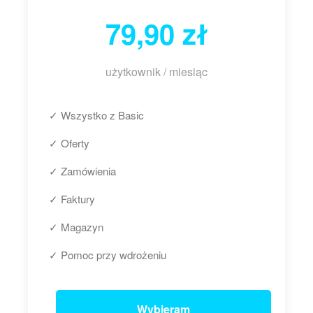
79,90 zł
użytkownik / miesiąc
✓ Wszystko z Basic
✓ Oferty
✓ Zamówienia
✓ Faktury
✓ Magazyn
✓ Pomoc przy wdrożeniu
Wybieram