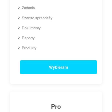
✓ Zadania
✓ Szanse sprzedaży
✓ Dokumenty
✓ Raporty
✓ Produkty
Wybieram
Pro