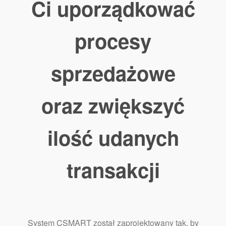
Ci uporządkować
procesy
sprzedażowe
oraz zwiększyć
ilość udanych
transakcji
System CSMART został zaprojektowany tak, by