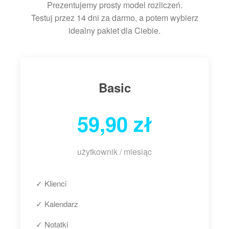
Prezentujemy prosty model rozliczeń.
Testuj przez 14 dni za darmo, a potem wybierz
idealny pakiet dla Ciebie.
Basic
59,90 zł
użytkownik / miesiąc
✓ Klienci
✓ Kalendarz
✓ Notatki