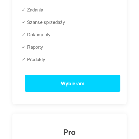
✓ Zadania
✓ Szanse sprzedaży
✓ Dokumenty
✓ Raporty
✓ Produkty
Wybieram
Pro