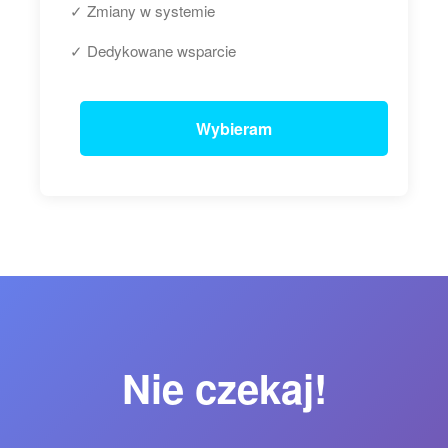
✓ Zmiany w systemie
✓ Dedykowane wsparcie
Wybieram
Nie czekaj!