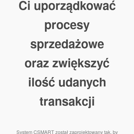
Ci uporządkować
procesy
sprzedażowe
oraz zwiększyć
ilość udanych
transakcji
System CSMART został zaprojektowany tak, by