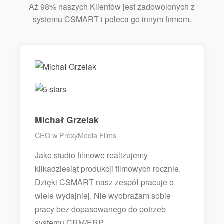
Aż 98% naszych Klientów jest zadowolonych z
systemu CSMART i poleca go innym firmom.
Michał Grzelak
CEO w ProxyMedia Films
Jako studio filmowe realizujemy
kilkadziesiąt produkcji filmowych rocznie.
Dzięki CSMART nasz zespół pracuje o
wiele wydajniej. Nie wyobrażam sobie
pracy bez dopasowanego do potrzeb
systemu CRM/ERP.