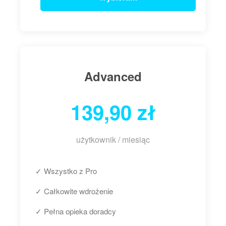
Advanced
139,90 zł
użytkownik / miesiąc
✓ Wszystko z Pro
✓ Całkowite wdrożenie
✓ Pełna opieka doradcy