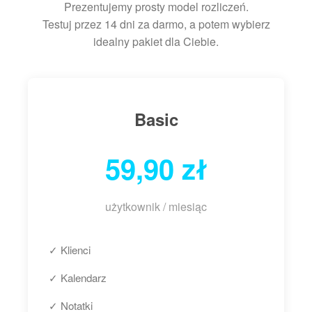
Prezentujemy prosty model rozliczeń.
Testuj przez 14 dni za darmo, a potem wybierz
idealny pakiet dla Ciebie.
Basic
59,90 zł
użytkownik / miesiąc
✓ Klienci
✓ Kalendarz
✓ Notatki