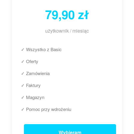
79,90 zł
użytkownik / miesiąc
✓ Wszystko z Basic
✓ Oferty
✓ Zamówienia
✓ Faktury
✓ Magazyn
✓ Pomoc przy wdrożeniu
Wybieram