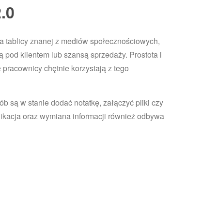
.0
 tablicy znanej z mediów społecznościowych,
ą pod klientem lub szansą sprzedaży. Prostota i
e pracownicy chętnie korzystają z tego
b są w stanie dodać notatkę, załączyć pliki czy
nikacja oraz wymiana informacji również odbywa