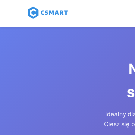
s
Idealny dl
Ciesz się 