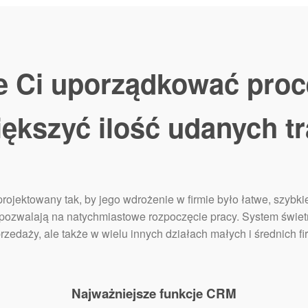
Ci uporządkować proc
iększyć ilość udanych tr
jektowany tak, by jego wdrożenie w firmie było łatwe, szybkie
 pozwalają na natychmiastowe rozpoczęcie pracy. System świetn
rzedaży, ale także w wielu innych działach małych i średnich fi
Najważniejsze funkcje CRM