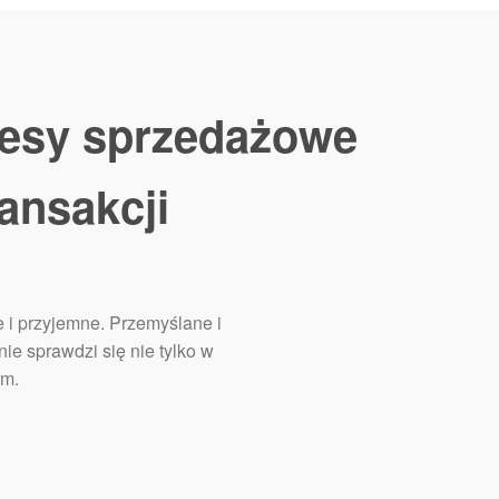
esy sprzedażowe
ansakcji
 i przyjemne. Przemyślane i
ie sprawdzi się nie tylko w
rm.