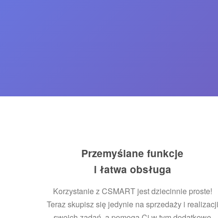
Przemyślane funkcje
i łatwa obsługa
Korzystanie z CSMART jest dziecinnie proste!
Teraz skupisz się jedynie na sprzedaży i realizacj
swoich zadań, a pomogą Ci w tym dodatkowe