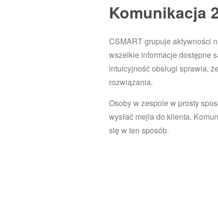
Komunikacja 2
CSMART grupuje aktywności na
wszelkie informacje dostępne s
intuicyjność obsługi sprawia, ż
rozwiązania.
Osoby w zespole w prosty sposó
wysłać mejla do klienta. Komu
się w ten sposób.