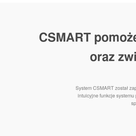
CSMART pomoże 
oraz zw
System CSMART został zapro
intuicyjne funkcje systemu
sp