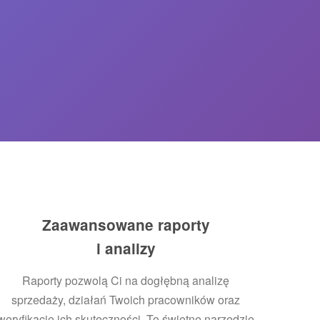
Zaawansowane raporty
i analizy
Raporty pozwolą Ci na dogłębną analizę
sprzedaży, działań Twoich pracowników oraz
weryfikację ich skuteczności. To świetne narzędzie