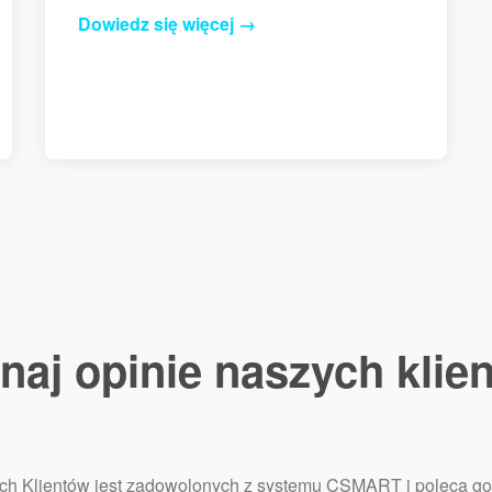
Dowiedz się więcej →
naj opinie naszych klie
h Klientów jest zadowolonych z systemu CSMART i poleca go